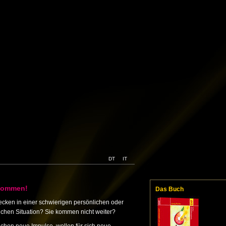
DT
IT
kommen!
Das Buch
tecken in einer schwierigen persönlichen oder
lichen Situation? Sie kommen nicht weiter?